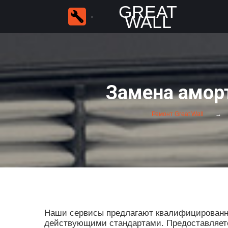
GREAT
WALL
Замена аморт
Ремонт Great Wall
Наши сервисы предлагают квалифицированные
действующими стандартами. Предоставляется