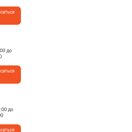
саться
:00 до
0
саться
9:00 до
00
саться