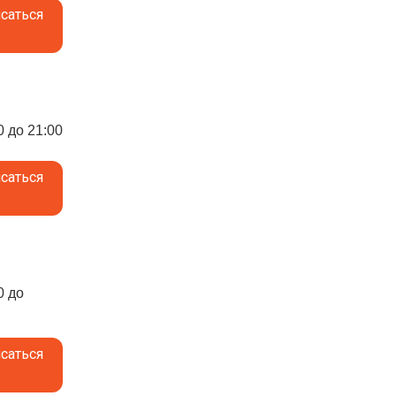
саться
0 до 21:00
саться
0 до
саться