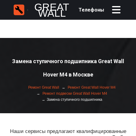
GREAT
Телефоны
WALL
Замена ступичного подшипника Great Wall
Hover M4 в Москве
Ремонт Great Wall
Ремонт Great Wall Hover M4
Ремонт подвески Great Wall Hover M4
Замена ступичного подшипника
Наши сервисы предлагают квалифицированные