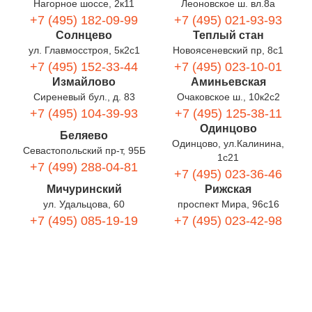
Нагорное шоссе, 2к11
Леоновское ш. вл.8а
+7 (495) 182-09-99
+7 (495) 021-93-93
Солнцево
Теплый стан
ул. Главмосстроя, 5к2с1
Новоясеневский пр, 8с1
+7 (495) 152-33-44
+7 (495) 023-10-01
Измайлово
Аминьевская
Сиреневый бул., д. 83
Очаковское ш., 10к2с2
+7 (495) 104-39-93
+7 (495) 125-38-11
Одинцово
Беляево
Одинцово, ул.Калинина,
Севастопольский пр-т, 95Б
1с21
+7 (499) 288-04-81
+7 (495) 023-36-46
Мичуринский
Рижская
ул. Удальцова, 60
проспект Мира, 96с16
+7 (495) 085-19-19
+7 (495) 023-42-98