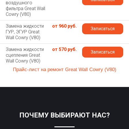
воздушного
фильтра Great Wall
Cowry (V80)
Замена жидкости
от 960 руб.
Записаться
ГУР, ЭГУР Great
Wall Cowry (V80)
Замена жидкости
от 570 руб.
Записаться
сцепления Great
Wall Cowry (V80)
Прайс-лист на ремонт Great Wall Cowry (V80)
ПОЧЕМУ ВЫБИРАЮТ НАС?