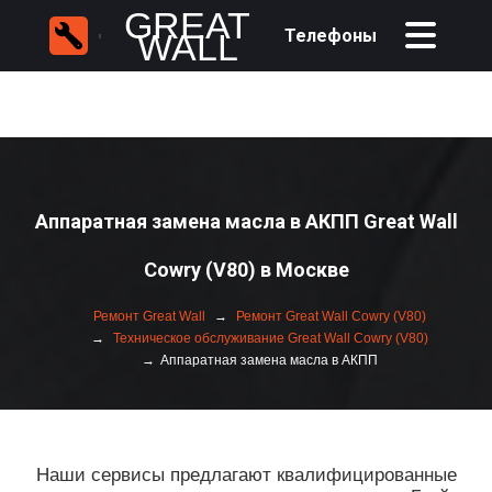
GREAT
Телефоны
WALL
Аппаратная замена масла в АКПП Great Wall
Cowry (V80) в Москве
Ремонт Great Wall
Ремонт Great Wall Cowry (V80)
Техническое обслуживание Great Wall Cowry (V80)
Аппаратная замена масла в АКПП
Наши сервисы предлагают квалифицированные