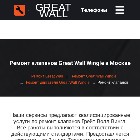
GREAT
Телефоны
WALL
Ремонт клапанов Great Wall Wingle в Москве
Ремонт Great Wall
Ремонт Great Wall Wingle
Ремонт двигателя Great Wall Wingle
Ремонт клапанов
Наши сервисы предлагают квалифицированные
услуги по ремонт клапанов Грейт Волл Вингл.
Все работы выполняются в соответствии с
действующими стандартами. Предоставляется