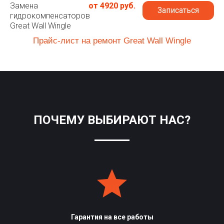
Замена
от 4920 руб.
Записаться
гидрокомпенсаторов
Great Wall Wingle
Прайс-лист на ремонт Great Wall Wingle
ПОЧЕМУ ВЫБИРАЮТ НАС?
Гарантия на все работы