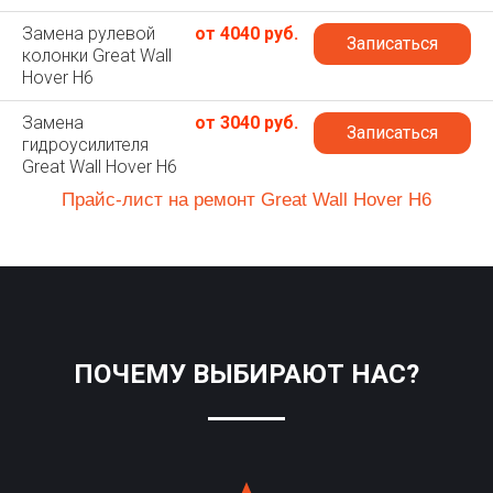
Замена рулевой
от 4040 руб.
Записаться
колонки Great Wall
Hover H6
Замена
от 3040 руб.
Записаться
гидроусилителя
Great Wall Hover H6
Прайс-лист на ремонт Great Wall Hover H6
ПОЧЕМУ ВЫБИРАЮТ НАС?