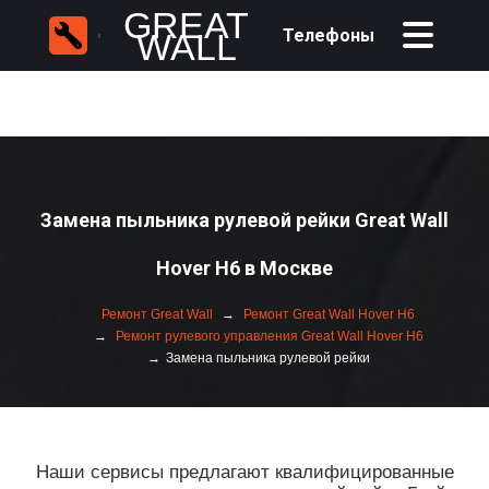
GREAT
Телефоны
WALL
Замена пыльника рулевой рейки Great Wall
Hover H6 в Москве
Ремонт Great Wall
Ремонт Great Wall Hover H6
Ремонт рулевого управления Great Wall Hover H6
Замена пыльника рулевой рейки
Наши сервисы предлагают квалифицированные