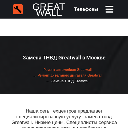
GREAT
Телефоны
WALL
Замена ТНВД Greatwall в Москве
Ремонт автомобиля Greatwall
Ремонт дизельного двигателя Greatwall
Замена ТНВД Greatwall
Наша сеть техцентров предлагает
специализированную услугу: замена тнвд
Greatwall. Низкие цены. Специалисты сервиса