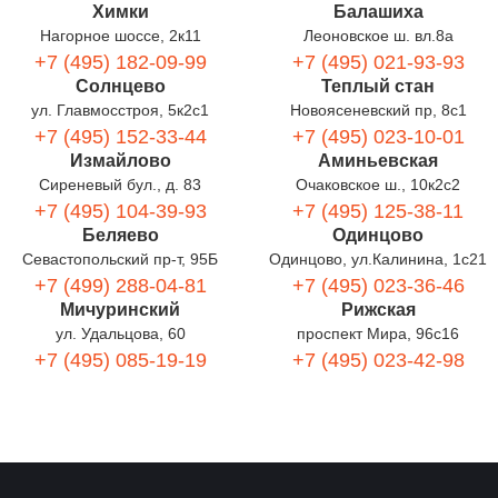
Химки
Балашиха
Нагорное шоссе, 2к11
Леоновское ш. вл.8а
+7 (495) 182-09-99
+7 (495) 021-93-93
Солнцево
Теплый стан
ул. Главмосстроя, 5к2с1
Новоясеневский пр, 8с1
+7 (495) 152-33-44
+7 (495) 023-10-01
Измайлово
Аминьевская
Сиреневый бул., д. 83
Очаковское ш., 10к2с2
+7 (495) 104-39-93
+7 (495) 125-38-11
Беляево
Одинцово
Севастопольский пр-т, 95Б
Одинцово, ул.Калинина, 1с21
+7 (499) 288-04-81
+7 (495) 023-36-46
Мичуринский
Рижская
ул. Удальцова, 60
проспект Мира, 96с16
+7 (495) 085-19-19
+7 (495) 023-42-98